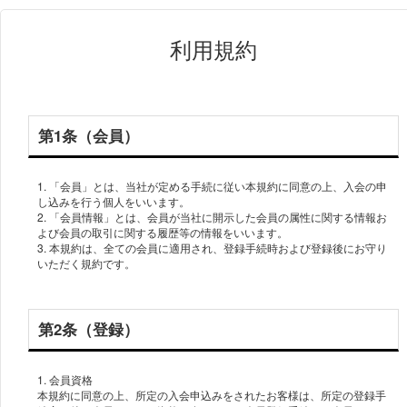
利用規約
第1条（会員）
1. 「会員」とは、当社が定める手続に従い本規約に同意の上、入会の申
し込みを行う個人をいいます。
2. 「会員情報」とは、会員が当社に開示した会員の属性に関する情報お
よび会員の取引に関する履歴等の情報をいいます。
3. 本規約は、全ての会員に適用され、登録手続時および登録後にお守り
いただく規約です。
第2条（登録）
1. 会員資格
本規約に同意の上、所定の入会申込みをされたお客様は、所定の登録手