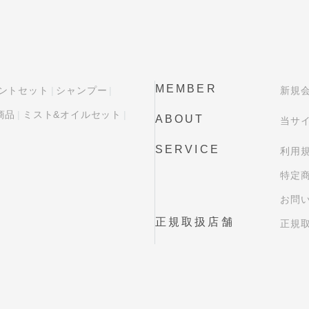
MEMBER
ントセット
シャンプー
新規
商品
ミスト&オイルセット
ABOUT
当サ
SERVICE
利用
特定
お問
正規取扱店舗
正規