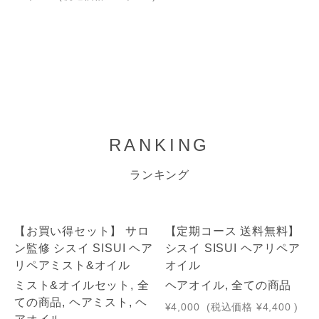
RANKING
ランキング
1
2
【お買い得セット】 サロ
【定期コース 送料無料】
ン監修 シスイ SISUI ヘア
シスイ SISUI ヘアリペア
リペアミスト&オイル
オイル
ミスト&オイルセット, 全
ヘアオイル, 全ての商品
ての商品, ヘアミスト, ヘ
¥4,000
(税込価格
¥4,400
)