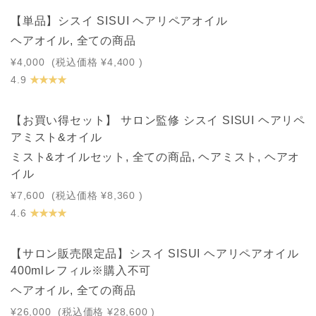
【単品】シスイ SISUI ヘアリペアオイル
ヘアオイル, 全ての商品
¥4,000
(税込価格
¥4,400
)
★ ★ ★ ★
4.9
【お買い得セット】 サロン監修 シスイ SISUI ヘアリペ
アミスト&オイル
ミスト&オイルセット, 全ての商品, ヘアミスト, ヘアオ
イル
¥7,600
(税込価格
¥8,360
)
★ ★ ★ ★
4.6
サロン店舗販売限定
【サロン販売限定品】シスイ SISUI ヘアリペアオイル
400mlレフィル※購入不可
ヘアオイル, 全ての商品
¥26,000
(税込価格
¥28,600
)