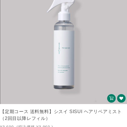
【定期コース 送料無料】シスイ SISUI ヘアリペアミスト
（2回目以降レフィル）
¥3,600
(税込価格
¥3,960
)