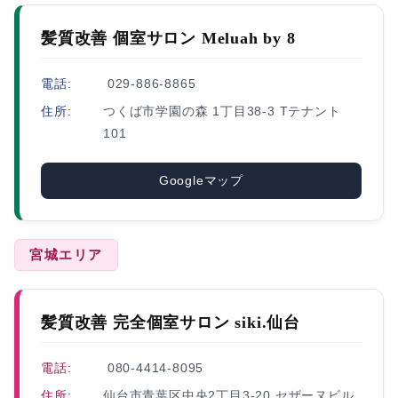
髪質改善 個室サロン Meluah by 8
電話:
029-886-8865
住所:
つくば市学園の森 1丁目38-3 Tテナント
101
Googleマップ
宮城エリア
髪質改善 完全個室サロン siki.仙台
電話:
080-4414-8095
住所:
仙台市青葉区中央2丁目3-20 セザーヌビル