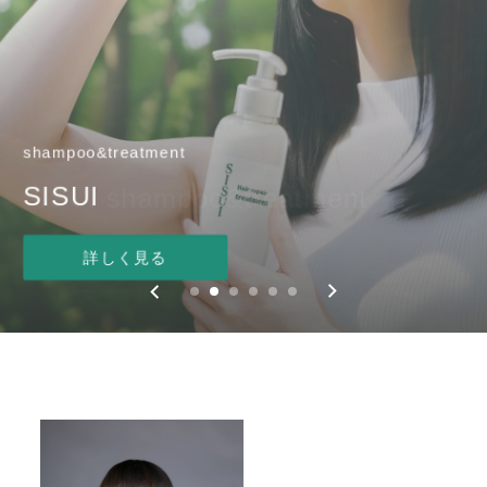
shampoo&treatment
NEW ITEM
shampoo&treatment
SISUI
SISUI shampoo&treatment
SISUI
SISUI repair mist
SISUI repair oil
詳しく見る
詳しく見る
詳しく見る
詳しく見る
詳しく見る