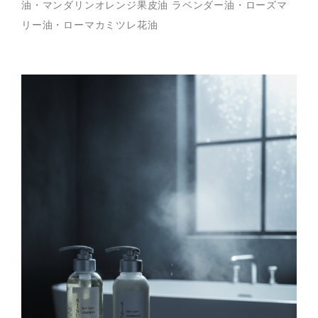
油・マンダリンオレンジ果皮油 ラベンダー油・ローズマ
リー油・ローマカミツレ花油