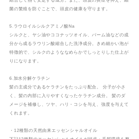
菌の繁殖を防ぐことで、頭皮の健康を守ります。
5.ラウロイルシルクアミノ酸Na
シルクと、ヤシ油やココナッツオイル、パーム油などの成
分から成るラウリン酸縮合した洗浄成分。きめ細かい泡が
特徴的で、シルクのようななめらかでしっとりした仕上が
りになります。
6.加水分解ケラチン
髪の主成分であるケラチンをたっぷり配合。 分子が小さ
く、髪の内部に入りやすくなったケラチン成分。 髪のダ
メージを補修し、ツヤ、ハリ・コシを与え、強度を与えて
くれます。
・12種類の天然由来エッセンシャルオイル
下記12種類のエッセンシャルオイルが頭皮・毛髪環境を整