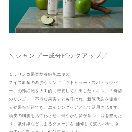
＼シャンプー成分ピックアップ／
１．リンゴ果実培養細胞エキス
スイス原産の希少なリンゴ「ウトビラー・スパトラウバ
ー」の幹細胞を人工的に培養して抽出したエキス。「奇跡
のリンゴ」「不老な果実」とも呼ばれ、新陳代謝を促進す
る効果を期待でき、エイジングケアとして活用されます。
頭皮の細胞を活性化させ、健やかな髪が育つ土台を整えた
り、紫外線などによるダメージを 補修して髪のパサつき
や劣化を防ぐといった効果があります。