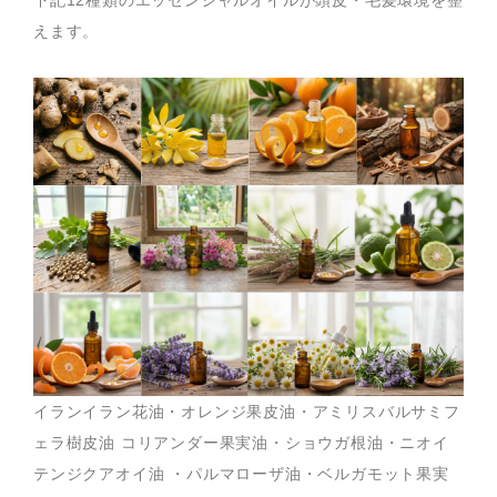
えます。
イランイラン花油・オレンジ果皮油・アミリスバルサミフ
ェラ樹皮油 コリアンダー果実油・ショウガ根油・ニオイ
テンジクアオイ油 ・パルマローザ油・ベルガモット果実