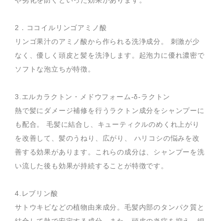
2．ココイルリンゴアミノ酸
リンゴ果汁のアミノ酸から作られる洗浄成分。 刺激が少
なく、優しく頭皮と髪を洗浄します。起泡力に優れ濃密で
ソフトな泡立ちが特徴。
3.エルカラクトン・メドウフォーム-δ-ラクトン
熱で髪にダメージ補修を行うラクトン成分をシャンプーに
も配合。 毛髪に結合し、キューティクルのめくれ上がり
を改善して、髪のうねり、広がり、 ハリコシの悩みを改
善する効果があります。これらの成分は、シャンプーを洗
い流した後も効果が持続することが特徴です。
4.レブリン酸
サトウキビなどの植物由来成分。毛髪内部のタンパク質と
結合して熱で安定する成分。また、頭皮の炎症を抑え、細