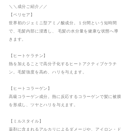
＼＼成分ご紹介／／
【ペリセア】
世界初のジェミニ型アミノ酸成分。１分間という短時間
で、毛髪内部に浸透し、 毛髪の水分量を健康な状態へ導
きます。
【ヒートケラチン】
熱を加えることで高分子化するヒートアクティブケラチ
ン。毛髪強度を高め、ハリを与えます。
【ヒートコラーゲン】
高級コラーゲン成分。熱に反応するコラーゲンで髪に被膜
を形成し、ツヤとハリを与えます。
【ミルスタイル】
薬剤に含まれるアルカリによるダメージや、アイロン・ド