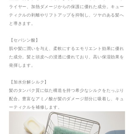
ライヤー、加熱ダメージからの保護に優れた成分。キュー
ティクルの剥離やリフトアップを抑制し、ツヤのある髪へ
と導きます。
【セバシン酸】
肌や髪に潤いを与え、柔軟にするエモリエント効果に優れ
た成分。髪と頭皮への浸透に優れており、高い保湿効果を
発揮します。
【加水分解シルク】
髪のタンパク質に似た構造を持つ希少なシルクをたっぷり
配合。豊富なアミノ酸が髪のダメージ部分に吸着し、キュ
ーティクルを補修します。