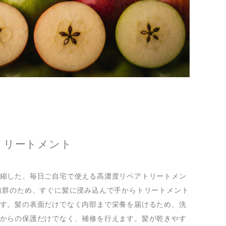
トリートメント
縮した、毎日ご自宅で使える高濃度リペアトリートメン
抜群のため、すぐに髪に浸み込んで手からトリートメント
す。髪の表面だけでなく内部まで栄養を届けるため、洗
からの保護だけでなく、補修を行えます。髪が乾きやす