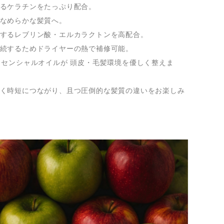
るケラチンをたっぷり配合。
なめらかな髪質へ。
するレブリン酸・エルカラクトンを高配合。
続するためドライヤーの熱で補修可能。
ッセンシャルオイルが 頭皮・毛髪環境を優しく整えま
く時短につながり、且つ圧倒的な髪質の違いをお楽しみ