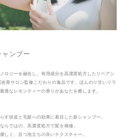
シャンプー
ノロジーを融合し、有用成分を高濃度処方したリペアシ
質改善サロン監修こだわりの逸品です。ほんのり甘いリラ
最適なレモンティーの香りがあなたを癒します。
らす頭皮と毛髪への効果に着目した新シャンプー。
ならではの、高濃度処方で髪を補修。
優しく、且つ泡立ちの良いテクスチャー。