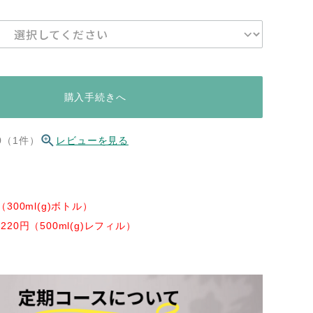
購入手続きへ
.0（1件）
レビューを見る
（300ml(g)ボトル）
220円（500ml(g)レフィル）