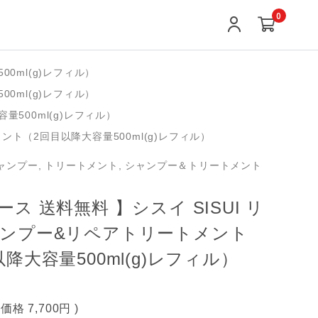
0
0ml(g)レフィル）
0ml(g)レフィル）
500ml(g)レフィル）
ント（2回目以降大容量500ml(g)レフィル）
シャンプー, トリートメント, シャンプー＆トリートメント
ス 送料無料 】シスイ SISUI リ
ンプー&リペアトリートメント
降大容量500ml(g)レフィル）
込価格
7,700円
)